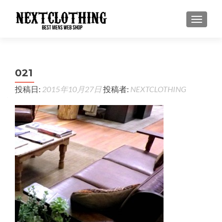
ナビゲ
021
投稿日:
2015年10月27日
投稿者:
NEXTCLOTHING