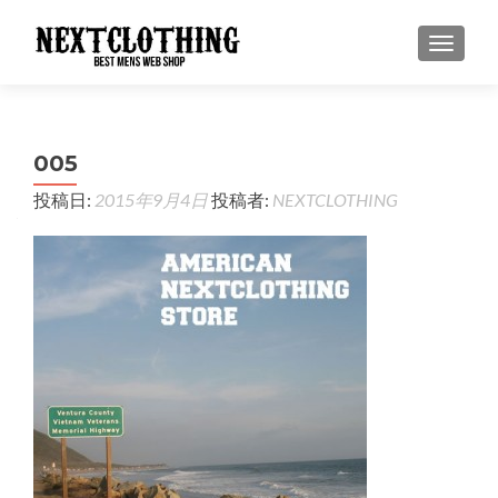
ナビゲ
005
投稿日:
2015年9月4日
投稿者:
NEXTCLOTHING