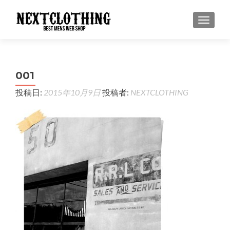
ナビゲ
001
投稿日:
2015年10月9日
投稿者:
NEXTCLOTHING